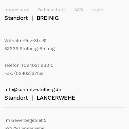
Impressum
Datenschutz
AGB
Login
Standort | BREINIG
Wilhelm-Pitz-Str. 61
52223 Stolberg-Breinig
Telefon: (02402) 93010
Fax: (02402)37153
info@schmitz-stolberg.de
Standort | LANGERWEHE
Im Gewerbegebiet 5
52379 Langerwehe