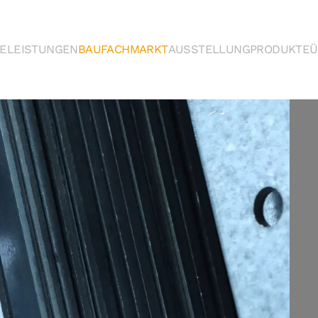
E
LEISTUNGEN
BAUFACHMARKT
AUSSTELLUNG
PRODUKTE
Ü