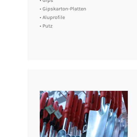
• Gips
• Gipskarton-Platten
• Aluprofile
• Putz