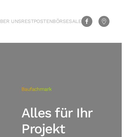
BER UNS
RESTPOSTENBÖRSE
SALE
Baufachmark
Alles für Ihr
Projekt