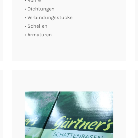
• Rohre
• Dichtungen
• Verbindungsstücke
• Schellen
• Armaturen