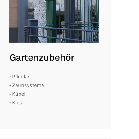
Gartenzubehör
• Pflöcke
• Zaunsysteme
• Kübel
• Kies