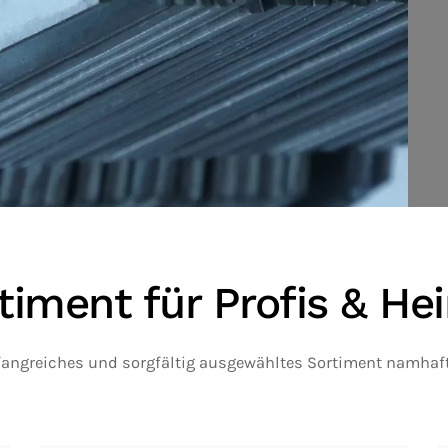
timent für Profis & H
angreiches und sorgfältig ausgewähltes Sortiment namhaf