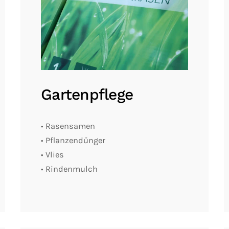
Gartenpflege
• Rasensamen
• Pflanzendünger
• Vlies
• Rindenmulch